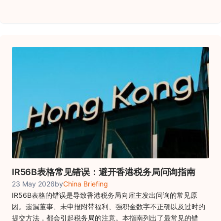
IR56B表格常见错误：避开香港税务局问询指南
23 May 2026
by
China Briefing
IR56B表格的错误是导致香港税务局向雇主发出问询的常见原
因。遗漏董事、未申报附带福利、强积金数字不正确以及过时的
提交方法，都会引起税务局的注意。本指南列出了最常见的错