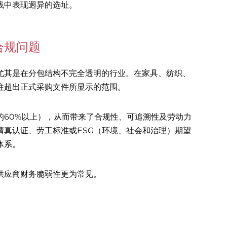
践中表现迥异的选址。
合规问题
尤其是在分包结构不完全透明的行业。在家具、纺织、
往超出正式采购文件所显示的范围。
的60%以上），从而带来了合规性、可追溯性及劳动力
清真认证、劳工标准或ESG（环境、社会和治理）期望
体系。
供应商财务脆弱性更为常见。