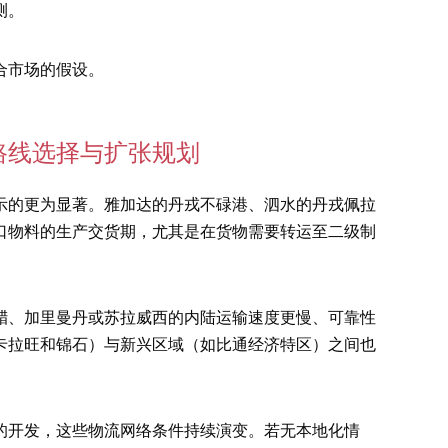
测。
合市场的假设。
路线选择与扩张规划
示的更为显著。雅加达的丹戎不碌港、泗水的丹戎佩拉
口物料的生产交货期，尤其是在货物需要转运至二级制
腊、加里曼丹或苏拉威西的内陆运输速度更慢、可靠性
卡拉旺和锦石）与新兴区域（如比通经济特区）之间也
的开发，这些物流网络条件持续演变。若无本地化情