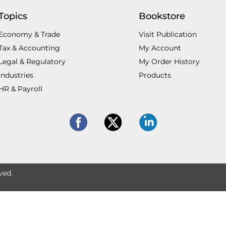
Topics
Bookstore
Economy & Trade
Visit Publication
Tax & Accounting
My Account
Legal & Regulatory
My Order History
Industries
Products
HR & Payroll
ved.