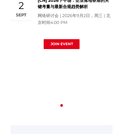
[CN] 2026下半场：企业落地香港的关
2
键考量与最新合规趋势解析
SEPT
网络研讨会 | 2026年9月2日，周三 | 北
京时间4:00 PM
JOIN EVENT