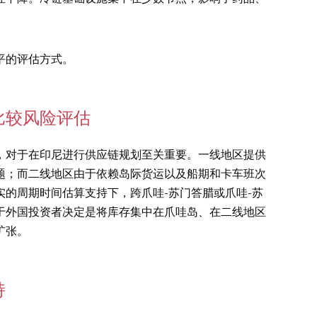
平的评估方式。
比较风险评估
，对于在印尼进行供应链规划至关重要。一线地区提供
题；而二线地区由于依赖岛际货运以及船期和卡车班次
的周期时间估算支持下，跨爪哇-苏门答腊或爪哇-苏
于外国投资者决定是将库存集中在爪哇岛、在二线地区
扩张。
持