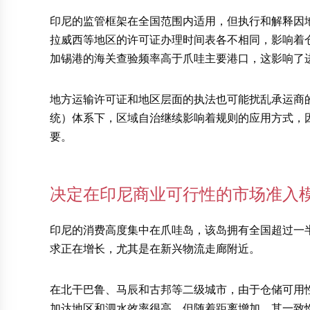
印尼的监管框架在全国范围内适用，但执行和解释因
拉威西等地区的许可证办理时间表各不相同，影响着
加锡港的海关查验频率高于爪哇主要港口，这影响了
地方运输许可证和地区层面的执法也可能扰乱承运商的
统）体系下，区域自治继续影响着规则的应用方式，
要。
决定在印尼商业可行性的市场准入
印尼的消费高度集中在爪哇岛，该岛拥有全国超过一
求正在增长，尤其是在新兴物流走廊附近。
在北干巴鲁、马辰和古邦等二级城市，由于仓储可用
加达地区和泗水效率很高，但随着距离增加，其一致