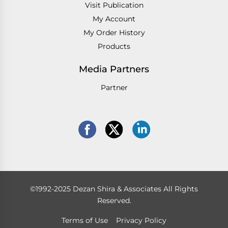
Visit Publication
My Account
My Order History
Products
Media Partners
Partner
©1992-2025 Dezan Shira & Associates All Rights
Reserved.
Terms of Use
Privacy Policy